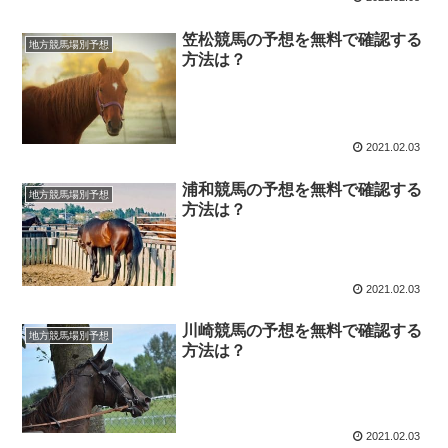
笠松競馬の予想を無料で確認する
地方競馬場別予想
方法は？
2021.02.03
浦和競馬の予想を無料で確認する
地方競馬場別予想
方法は？
2021.02.03
川崎競馬の予想を無料で確認する
地方競馬場別予想
方法は？
2021.02.03