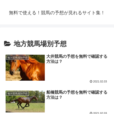
無料で使える！競馬の予想が見れるサイト集！
地方競馬場別予想
大井競馬の予想を無料で確認する
地方競馬場別予想
方法は？
2021.02.03
船橋競馬の予想を無料で確認する
地方競馬場別予想
方法は？
2021.02.03