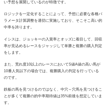
い予想を展開しているのが特徴です。
ロジックを一定化することによって、予想に必要な各種パ
ラメータ計算調整を適切に実施しており、そこそこ高い的
中率を誇ります。
イシスは、ジョッキーの入賞率とオッズに着目して、回収
率が見込めるレースをジャッジして単勝と複勝の購入判定
をします。
また、荒れ度10以上のレースにおいてS値A値の高い馬が
10番人気以下の場合では、複勝購入の判定を行っている
のです。
鉄板の馬を見つけるのではなく、中穴～穴馬を見つけるこ
とが多くて複勝の的中率期待値は35%前後を想定していま
す。