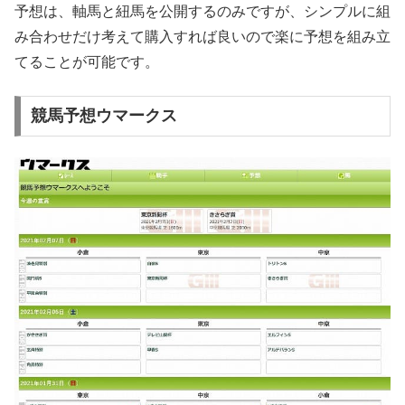
予想は、軸馬と紐馬を公開するのみですが、シンプルに組
み合わせだけ考えて購入すれば良いので楽に予想を組み立
てることが可能です。
競馬予想ウマークス