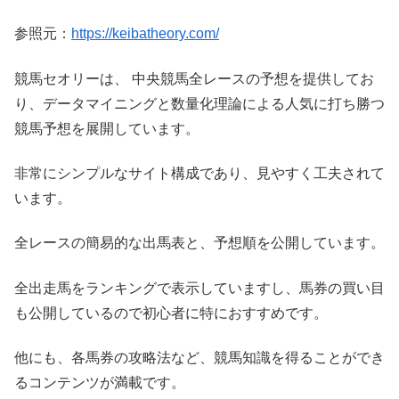
参照元：
https://keibatheory.com/
競馬セオリーは、 中央競馬全レースの予想を提供してお
り、データマイニングと数量化理論による人気に打ち勝つ
競馬予想を展開しています。
非常にシンプルなサイト構成であり、見やすく工夫されて
います。
全レースの簡易的な出馬表と、予想順を公開しています。
全出走馬をランキングで表示していますし、馬券の買い目
も公開しているので初心者に特におすすめです。
他にも、各馬券の攻略法など、競馬知識を得ることができ
るコンテンツが満載です。