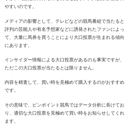
やすいのです。
メディアの影響として、テレビなどの競馬番組で当たると
評判の芸能人や有名予想家などに誘発されたファンによっ
て、大量に馬券を買うことにより大口投票が生まれる傾向
にあります。
インサイダー情報による大口投票があるのも事実ですが、
ただこの大口投票が当たるとは限りません。
内容を精査して、買い時を見極めて購入するのがおすすめ
です。
その意味で、ピンポイント競馬ではデータ分析に長けてお
り、適切な大口投票を見極めて買い時をお知らせしてくれ
ます。