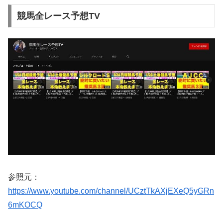
競馬全レース予想TV
参照元：
https://www.youtube.com/channel/UCztTkAXjEXeQ5yGRn
6mKOCQ