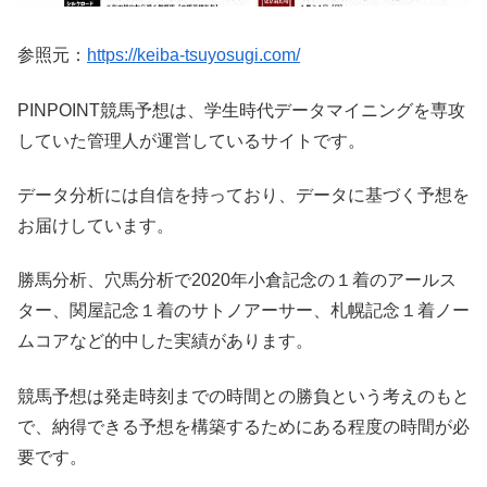
参照元：
https://keiba-tsuyosugi.com/
PINPOINT競馬予想は、学生時代データマイニングを専攻
していた管理人が運営しているサイトです。
データ分析には自信を持っており、データに基づく予想を
お届けしています。
勝馬分析、穴馬分析で2020年小倉記念の１着のアールス
ター、関屋記念１着のサトノアーサー、札幌記念１着ノー
ムコアなど的中した実績があります。
競馬予想は発走時刻までの時間との勝負という考えのもと
で、納得できる予想を構築するためにある程度の時間が必
要です。