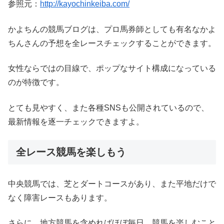
参照元：
http://kayochinkeiba.com/
かよちんの競馬ブログは、プロ馬券師としても有名なかよ
ちんさんの予想を全レースチェックすることができます。
女性ならではの目線で、ポップなサイト構成になっている
のが特徴です。
とても見やすく、また各種SNSも公開されているので、
最新情報を逐一チェックできますよ。
全レース競馬を楽しもう
中央競馬では、芝とダートコースがあり、また平地だけで
なく障害レースもあります。
さらに、地方競馬を含めればほぼ毎日、競馬を楽しむこと