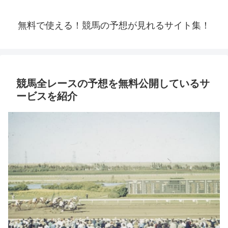
無料で使える！競馬の予想が見れるサイト集！
競馬全レースの予想を無料公開しているサ
ービスを紹介